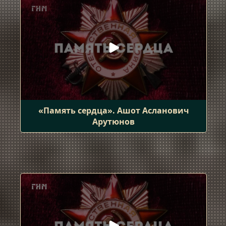
«Память сердца». Ашот Асланович
Арутюнов