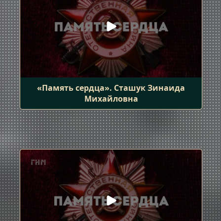
«Память сердца». Сташук Зинаида
Михайловна