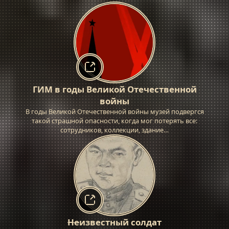
ГИМ в годы Великой Отечественной
войны
В годы Великой Отечественной войны музей подвергся
такой страшной опасности, когда мог потерять все:
сотрудников, коллекции, здание…
Не
известный солдат