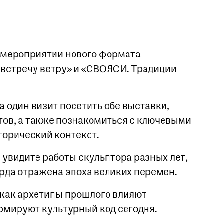
в мероприятии нового формата
австречу ветру» и «СВОЯСИ. Традиции
а один визит посетить обе выставки,
тов, а также познакомиться с ключевыми
торический контекст.
 увидите работы скульптора разных лет,
рда отражена эпоха великих перемен.
 как архетипы прошлого влияют
рмируют культурный код сегодня.