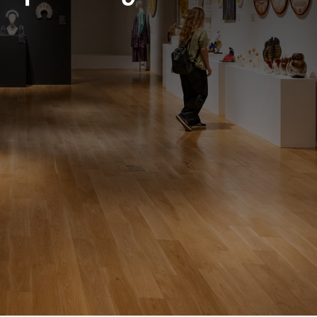
 опрос