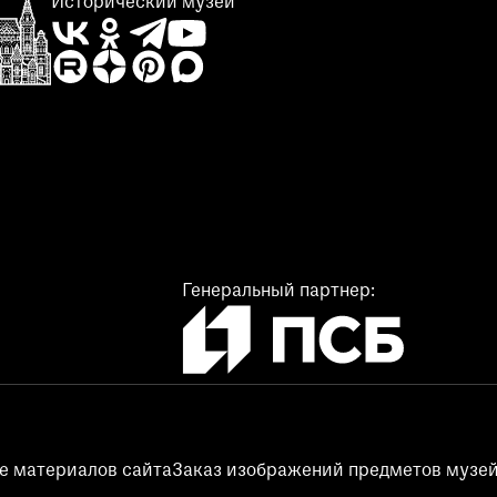
Исторический музей
Генеральный партнер:
е материалов сайта
Заказ изображений предметов музей