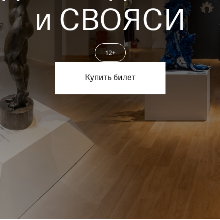
Пройти
и СВОЯСИ
12+
Купить билет